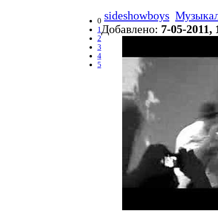
sideshowboys
Музыка
0
Добавлено:
7-05-2011, 
1
2
3
4
5