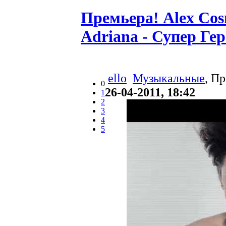
Премьера! Alex Cosm
Adriana - Супер Гер
ello
Музыкальные
, П
0
26-04-2011, 18:42
1
2
3
4
5