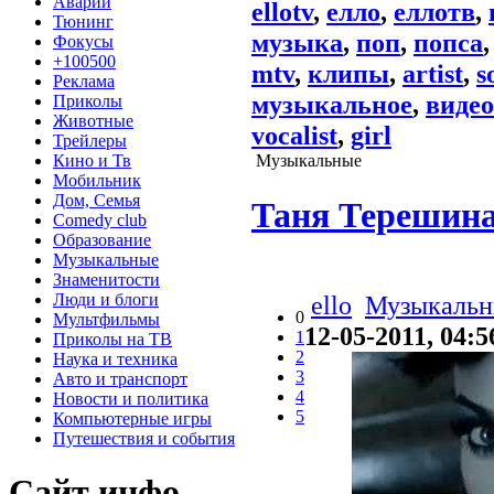
Аварии
ellotv
,
елло
,
еллотв
,
Тюнинг
музыка
,
поп
,
попса
Фокусы
+100500
mtv
,
клипы
,
artist
,
s
Реклама
музыкальное
,
видео
Приколы
Животные
vocalist
,
girl
Трейлеры
Кино и Тв
Музыкальные
Мобильник
Дом, Семья
Таня Терешин
Comedy club
Образование
Музыкальные
Знаменитости
Люди и блоги
ello
Музыкальн
0
Мультфильмы
12-05-2011, 04:5
1
Приколы на ТВ
2
Наука и техника
3
Авто и транспорт
4
Новости и политика
5
Компьютерные игры
Путешествия и события
Сайт инфо