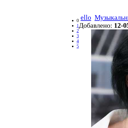
ello
Музыкальн
0
Добавлено:
12-0
1
2
3
4
5