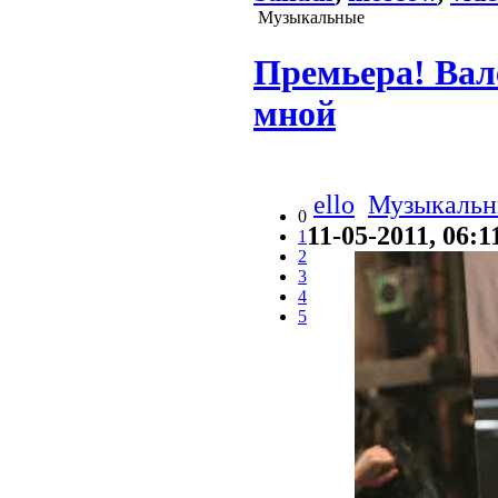
Музыкальные
Премьера! Вал
мной
ello
Музыкальн
0
11-05-2011, 06:1
1
2
3
4
5