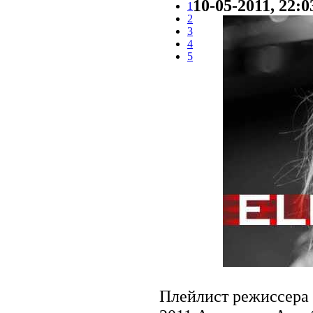
10-05-2011, 22:0
1
2
3
4
5
Плейлист режиссера А