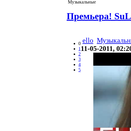
Музыкальные
Премьера! SuL
ello
Музыкальн
0
11-05-2011, 02:2
1
2
3
4
5