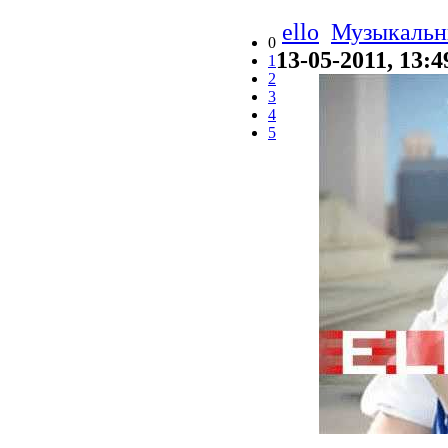
ello
Музыкальн
0
13-05-2011, 13:4
1
2
3
4
5