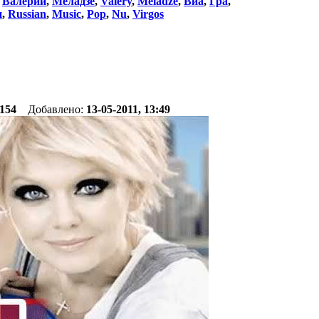
:
Валерий
,
Меладзе
,
Valery
,
Meladze
,
Виа
,
Гра
,
п
,
Russian
,
Music
,
Pop
,
Nu
,
Virgos
154
Добавлено:
13-05-2011, 13:49