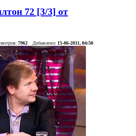
он 72 [3/3] от
смотров:
7962
Добавлено:
15-06-2011, 04:50