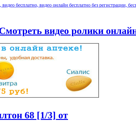
Смотреть видео ролики онлай
он 68 [1/3] от