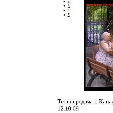
2
3
4
5
Телепередача 1 Кан
12.10.09