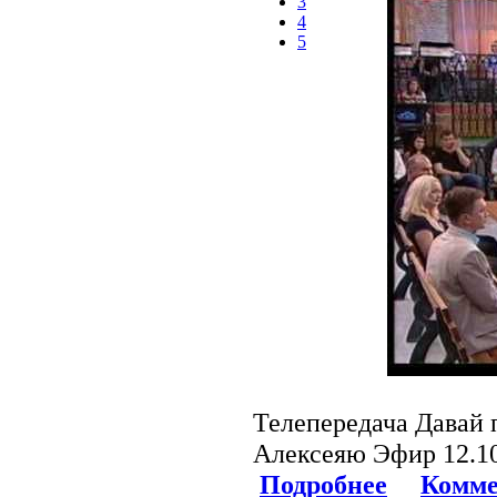
3
4
5
Телепередача Давай
Алексеяю Эфир 12.10
Подробнее
Комме