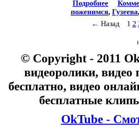
Подробнее
Комме
поженимся
,
Гузеева
← Назад
1
2
© Copyright - 2011 O
видеоролики, видео 
бесплатно, видео онлай
бесплатные клипы
OkTube - Смо