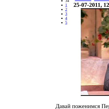
34
25-07-2011, 1
1
2
3
4
5
Давай поженимся Пе