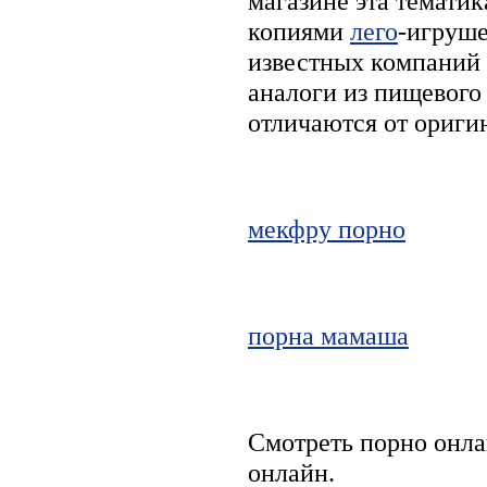
магазине эта темати
копиями
лего
-игруше
известных компаний 
аналоги из пищевого
отличаются от ориги
мекфру порно
порна мамаша
Смотреть порно онла
онлайн.