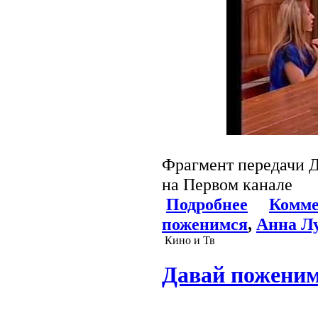
Фрагмент передачи 
на Первом канале
Подробнее
Комме
поженимся
,
Анна Л
Кино и Тв
Давай поженим