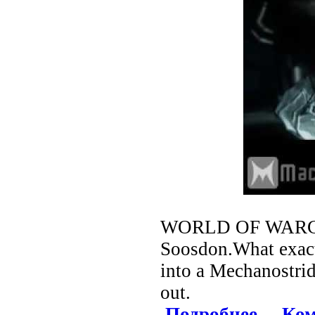
WORLD OF WARCRA
Soosdon.What exac
into a Mechanostrid
out.
Подробнее
Ком