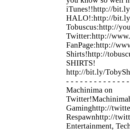
iTunes!!http://bit.
HALO!:http://bit.l
Tobuscus:http://y
Twitter:http://www
FanPage:http://ww
Shirts!http://tob
SHIRTS!
http://bit.ly/TobyS
- - - - - - - - - - - - - 
Machinima on
Twitter!Machinimah
Gaminghttp://twit
Respawnhttp://twi
Entertainment, Tec