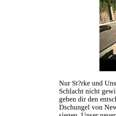
Nur St?rke und Unsi
Schlacht nicht gewi
geben dir den entsc
Dschungel von New 
siegen. Unser neuer 