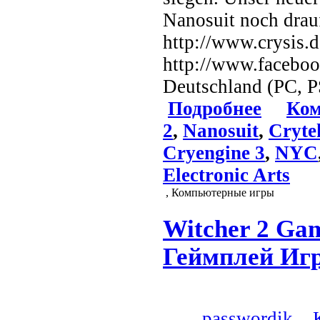
Nanosuit noch drauf
http://www.crysis.
http://www.faceboo
Deutschland (PC, P
Подробнее
Ком
2
,
Nanosuit
,
Cryte
Cryengine 3
,
NYC
Electronic Arts
, Компьютерные игры
Witcher 2 Gam
Геймплей Иг
passwordik
,