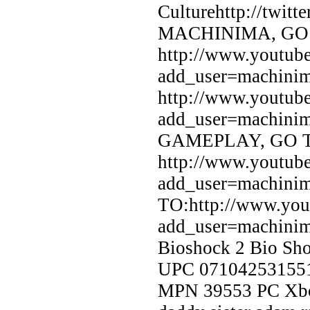
Culturehttp://twi
MACHINIMA, GO
http://www.youtube
add_user=machi
http://www.youtube
add_user=machin
GAMEPLAY, GO 
http://www.youtube
add_user=machin
TO:http://www.yout
add_user=machinima
Bioshock 2 Bio Sho
UPC 07104253155
MPN 39553 PC Xbox 