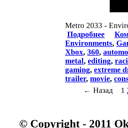
Metro 2033 - Envi
Подробнее
Ком
Environments
,
Ga
Xbox
,
360
,
automo
metal
,
editing
,
rac
gaming
,
extreme d
trailer
,
movie
,
con
← Назад
1
© Copyright - 2011 O