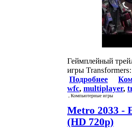
Геймплейный трей
игры Transformers:
Подробнее
Ком
wfc
,
multiplayer
,
t
, Компьютерные игры
Metro 2033 -
(HD 720p)