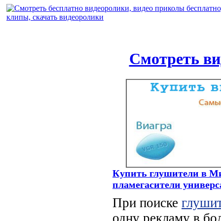
Смотреть ви
Купить глушители в Мин
пламегасители универс
При поиске
глуши
одну рекламу в бо