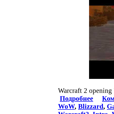
Warcraft 2 opening 
Подробнее
Ком
WoW
,
Blizzard
,
G