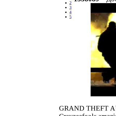
2
3
4
5
GRAND THEFT AUTO