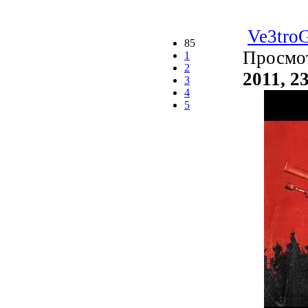
Ve3tro
85
Просмо
1
2
2011, 2
3
4
5