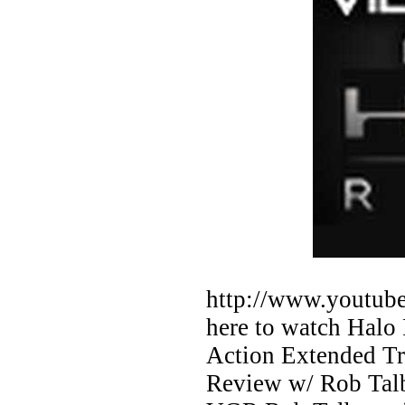
http://www.yout
here to watch Halo
Action Extended T
Review w/ Rob Talb