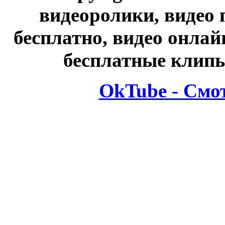
видеоролики, видео 
бесплатно, видео онлай
бесплатные клипы
OkTube - Смо