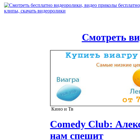
Смотреть ви
Кино и Тв
Comedy Club: Алекс
нам спешит