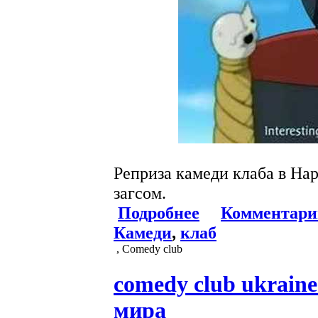
Реприза камеди клаба в Нар
загсом.
Подробнее
Комментари
Камеди
,
клаб
, Comedy club
comedy club ukraine
мира