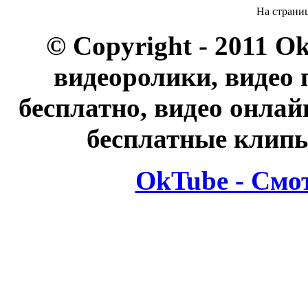
На страни
© Copyright - 2011 O
видеоролики, видео 
бесплатно, видео онлай
бесплатные клипы
OkTube - Смо