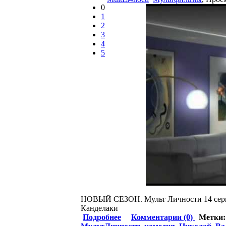
0
1
2
3
4
5
НОВЫЙ СЕЗОН. Мульт Личности 14 серия.
Канделаки
Подробнее
Комментарии (0)
Метки