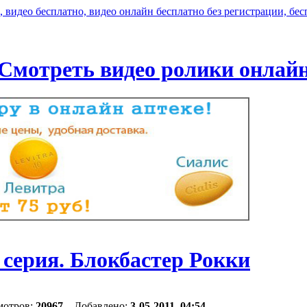
Смотреть видео ролики онлай
серия. Блокбастер Рокки
мотров:
20967
Добавлено:
3-05-2011, 04:54