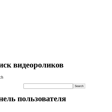
иск видеороликов
нель пользователя