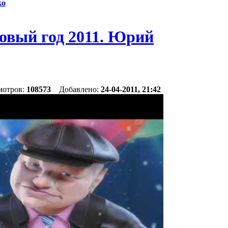
ко
овый год 2011. Юрий
мотров:
108573
Добавлено:
24-04-2011, 21:42