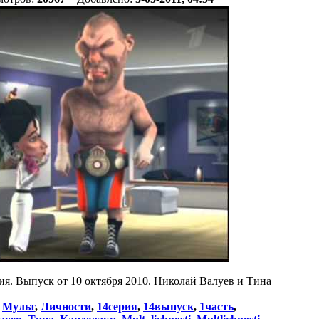
 Выпуск от 10 октября 2010. Николай Валуев и Тина
:
Мульт
,
Личности
,
14серия
,
14выпуск
,
1часть
,