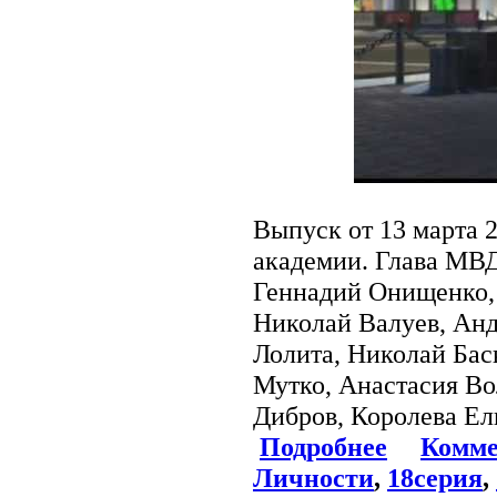
Выпуск от 13 марта 
академии. Глава МВД
Геннадий Онищенко,
Николай Валуев, Ан
Лолита, Николай Ба
Мутко, Анастасия Во
Дибров, Королева Ели
Подробнее
Комме
Личности
,
18серия
,