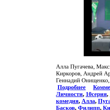
Алла Пугачева, Макс
Киркоров, Андрей Ар
Геннадий Онищенко,
Подробнее
Комме
Личности
,
10серия
,
комедия
,
Алла
,
Пуг
Басков
,
Филипп
,
Ки