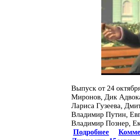
Выпуск от 24 октября
Миронов, Дик Адвока
Лариса Гузеева, Дми
Владимир Путин, Евг
Владимир Познер, Е
Подробнее
Комме