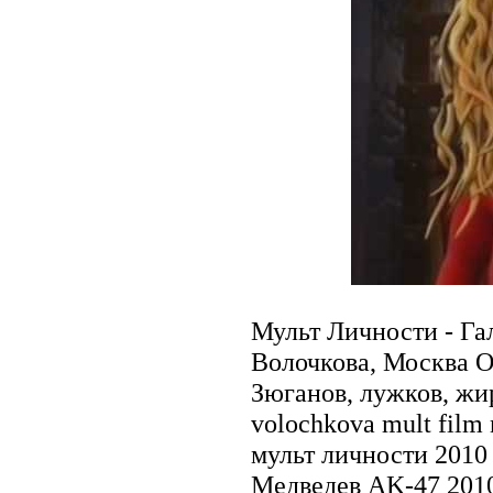
Мульт Личности - Га
Волочкова, Москва О
Зюганов, лужков, жи
volochkova mult film
мульт личности 2010
Медведев AK-47 2010