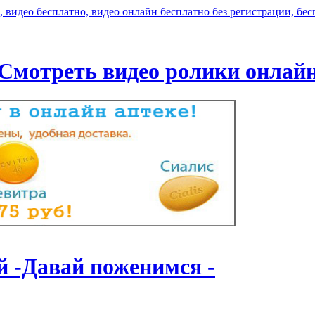
Смотреть видео ролики онлай
й -Давай поженимся -