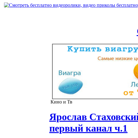
Кино и Тв
Ярослав Стаховски
первый канал ч.1