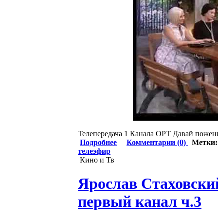
Телепередача 1 Канала ОРТ Давай пожен
Подробнее
Комментарии (0)
Метки
телеэфир
Кино и Тв
Ярослав Стаховски
первый канал ч.3