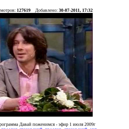
смотров:
127619
Добавлено:
30-07-2011, 17:32
рограмма Давай поженимся - эфир 1 июля 2009г