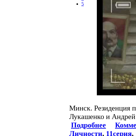
5
Минск. Резиденция п
Лукашенко и Андре
Подробнее
Комме
Личности
,
11серия
,