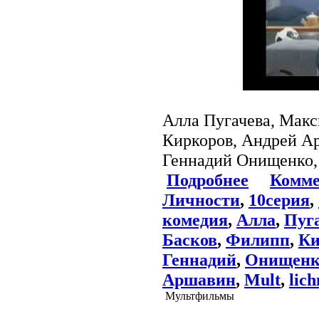
Алла Пугачева, Макс
Киркоров, Андрей Ар
Геннадий Онищенко,
Подробнее
Комме
Личности
,
10серия
,
комедия
,
Алла
,
Пуг
Басков
,
Филипп
,
Ки
Геннадий
,
Онищенк
Аршавин
,
Mult
,
lich
Мультфильмы