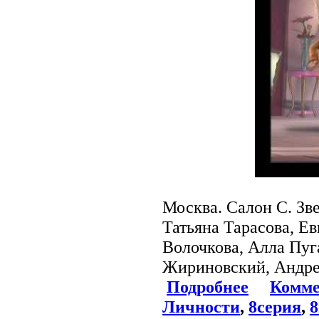
Москва. Салон С. Зве
Татьяна Тарасова, Е
Волочкова, Алла Пуг
Жириновский, Андре
Подробнее
Комме
Личности
,
8серия
,