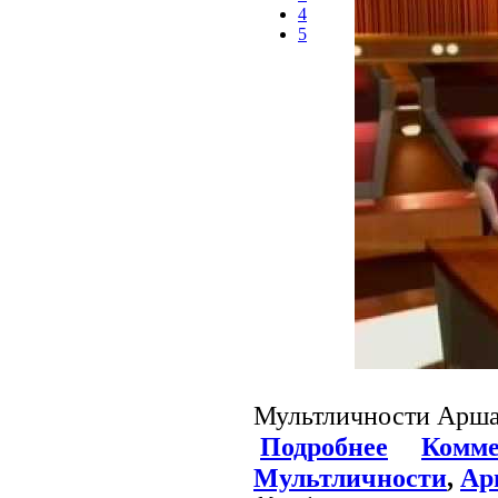
4
5
Мультличности Арша
Подробнее
Комме
Мультличности
,
Ар