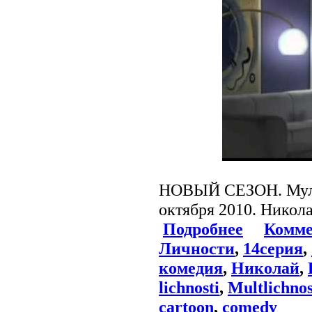
НОВЫЙ СЕЗОН. Мульт
октября 2010. Никол
Подробнее
Комме
Личности
,
14серия
,
комедия
,
Николай
,
lichnosti
,
Multlichnos
cartoon
,
comedy