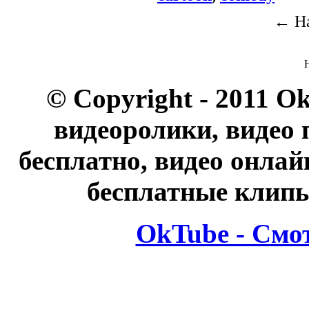
← На
© Copyright - 2011 O
видеоролики, видео 
бесплатно, видео онлай
бесплатные клипы
OkTube - Смо