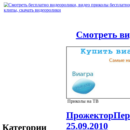
Смотреть ви
Приколы на ТВ
ПрожекторПери
25.09.2010
Категории