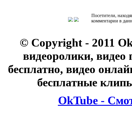
Посетители, находя
комментарии в данн
© Copyright - 2011 O
видеоролики, видео 
бесплатно, видео онлай
бесплатные клипы
OkTube - Смо