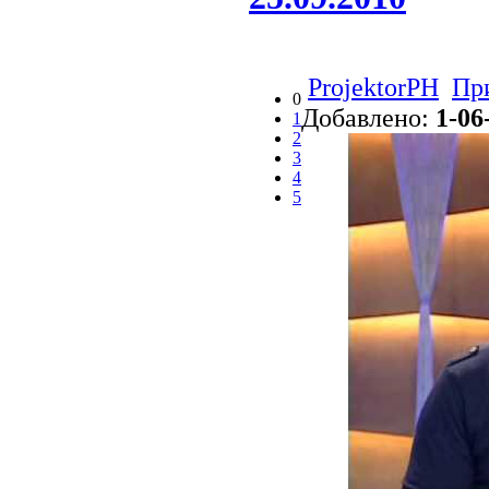
ProjektorPH
Пр
0
Добавлено:
1-06
1
2
3
4
5