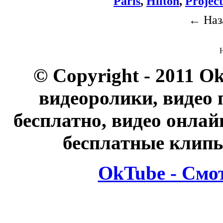
Paris
,
Hilton
,
Projec
← Наз
© Copyright - 2011 O
видеоролики, видео 
бесплатно, видео онлай
бесплатные клипы
OkTube - Смо