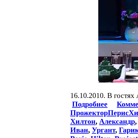
16.10.2010. В гостях
Подробнее
Комме
ПрожекторПерисХи
Хилтон
,
Александр
Иван
,
Ургант
,
Гари