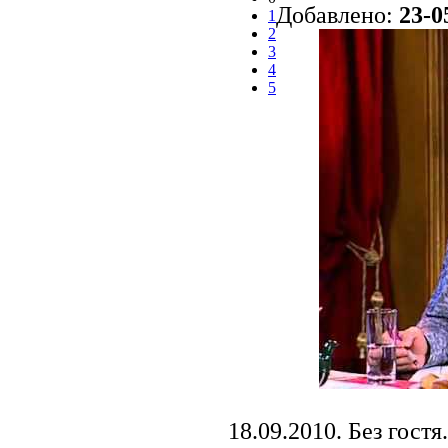
Добавлено:
23-0
1
2
3
4
5
18.09.2010. Без гостя.