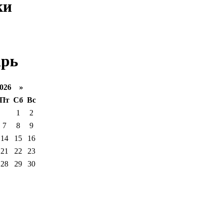
ки
арь
026 »
Пт
Сб
Вс
1
2
7
8
9
14
15
16
21
22
23
28
29
30