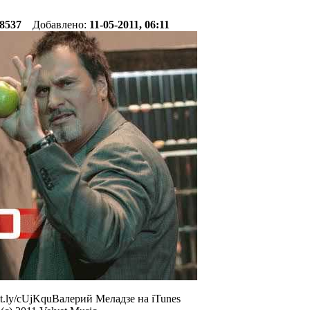
8537
Добавлено:
11-05-2011, 06:11
bit.ly/cUjKquВалерий Меладзе на iTunes