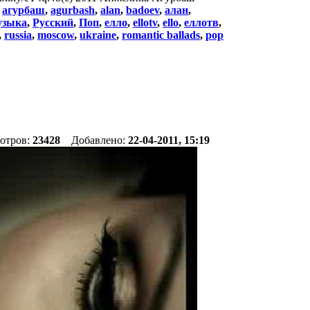
:
агурбаш
,
agurbash
,
alan
,
badoev
,
алан
,
зыка
,
Русский
,
Поп
,
елло
,
ellotv
,
ello
,
еллотв
,
,
russia
,
moscow
,
ukraine
,
romantic ballads
,
pop
мотров:
23428
Добавлено:
22-04-2011, 15:19