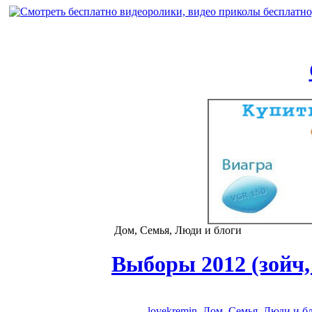
Дом, Семья, Люди и блоги
Выборы 2012 (зойч,
lovekremin
Дом, Семья
,
Люди и б