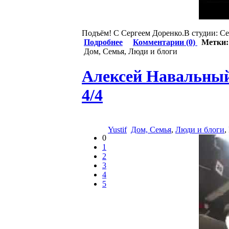
Подъём! С Сергеем Доренко.В студии: Серг
Подробнее
Комментарии (0)
Метки
Дом, Семья, Люди и блоги
Алексей Навальный
4/4
Yustif
Дом, Семья
,
Люди и блоги
,
0
1
2
3
4
5