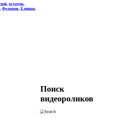
ухой
,
остаток
,
,
Федоров
,
Единая
,
Поиск
видеороликов