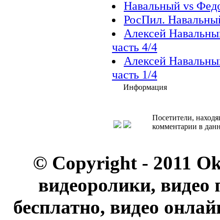
Навальный vs Федо
РосПил. Навальный
Алексей Навальны
часть 4/4
Алексей Навальны
часть 1/4
Информация
Посетители, находя
комментарии в данн
© Copyright - 2011 O
видеоролики, видео 
бесплатно, видео онлай