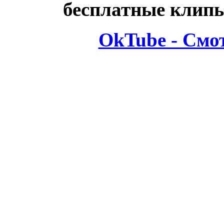
бесплатные клипы
OkTube - Смо