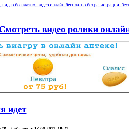
Смотреть видео ролики онлай
ия идет
678
Добавлено:
13-06-2011, 19:21