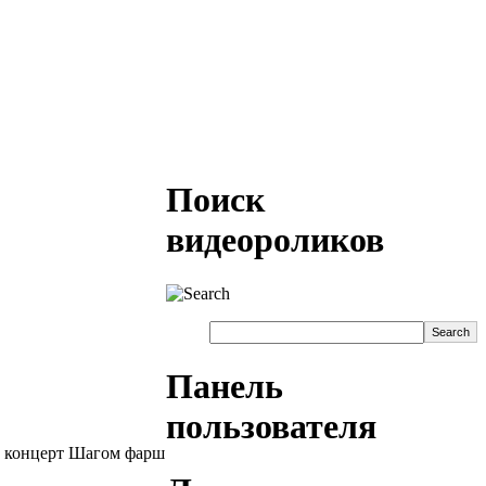
Поиск
видеороликов
Панель
пользователя
ью концерт Шагом фарш