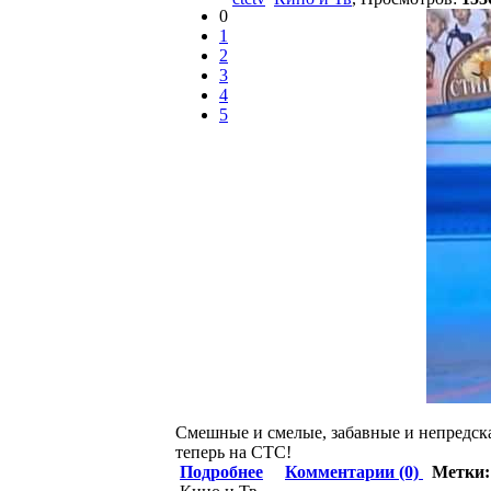
0
1
2
3
4
5
Смешные и смелые, забавные и непредск
теперь на СТС!
Подробнее
Комментарии (0)
Метки