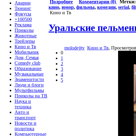
Подробнее
Комментарии (0)
Метки
Аварии
кино
,
юмор
,
фильмы
,
комедии
,
serial
,
fi
Тюнинг
Кино и Тв
Фокусы
+100500
Уральские пельмен
Реклама
Приколы
Животные
Трейлеры
Кино и Тв
molodejjtv
Кино и Тв
, Просмотро
Мобильник
0
Дом, Семья
1
Comedy club
2
Образование
3
Музыкальные
4
Знаменитости
5
Люди и блоги
Мультфильмы
Приколы на ТВ
Наука и
техника
Авто и
транспорт
Новости и
политика
Компьютерные