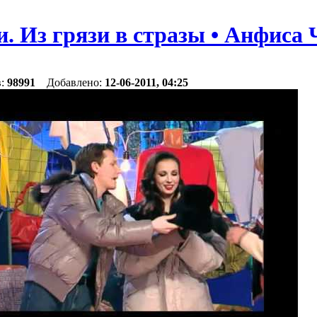
. Из грязи в стразы • Анфиса 
в:
98991
Добавлено:
12-06-2011, 04:25