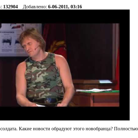
в:
132904
Добавлено:
6-06-2011, 03:16
я солдата. Какие новости обрадуют этого новобранца? Полност