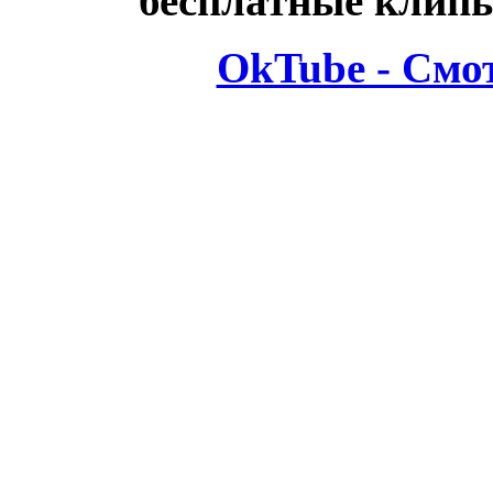
бесплатные клипы
OkTube - Смо