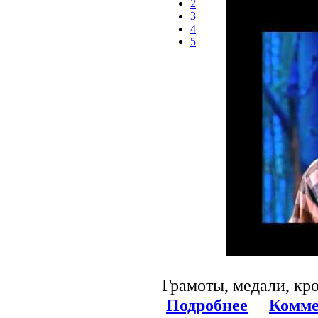
2
3
4
5
Грамоты, медали, кров
Подробнее
Комме