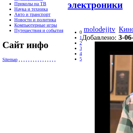
электроники
Приколы на ТВ
Наука и техника
Авто и транспорт
Новости и политика
Компьютерные игры
molodejjtv
Кино
Путешествия и события
0
Добавлено:
3-06
1
Сайт инфо
2
3
4
5
Sitemap
.
.
.
.
.
.
.
.
.
.
.
.
.
.
.
.