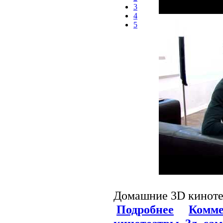
3
4
5
Домашние 3D киноте
Подробнее
Комме