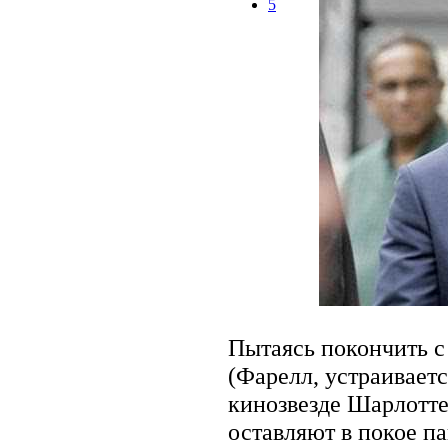
5
Пытаясь покончить 
(Фарелл, устраиваетс
кинозвезде Шарлотте
оставляют в покое п