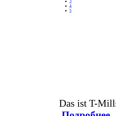
3
4
5
Das ist T-Mil
Подробнее