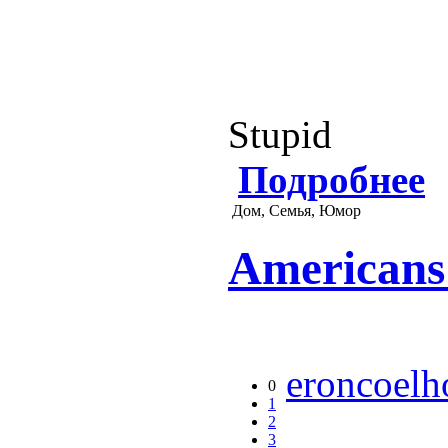
Stupid
Подробнее
Дом, Семья, Юмор
Americans
eroncoelh
0
1
2
3