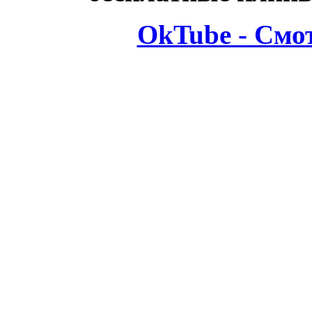
OkTube - Смо