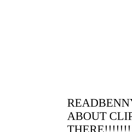
READBENNY
ABOUT CLI
THERE!!!!!!!!