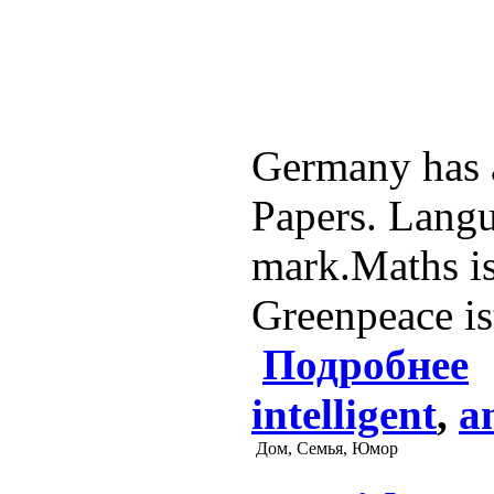
Germany has a
Papers. Langu
mark.Maths is
Greenpeace is
Подробнее
intelligent
,
a
Дом, Семья, Юмор