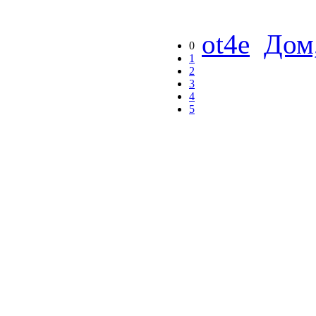
ot4e
Дом
0
1
2
3
4
5