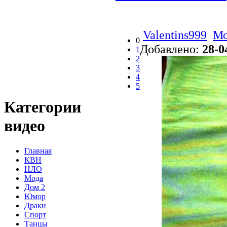
Valentins999
Мо
0
Добавлено:
28-0
1
2
3
4
5
Категории
видео
Главная
КВН
НЛО
Мода
Дом 2
Юмор
Драки
Спорт
Танцы