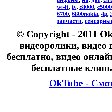
wi-fi
,
tv
,
c8000
,
c5000
6700
,
6800nokia
,
4g
,
запчасти
,
сенсорны
© Copyright - 2011 O
видеоролики, видео 
бесплатно, видео онлай
бесплатные клипы
OkTube - Смо