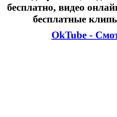
бесплатно, видео онлай
бесплатные клипы
OkTube - Смо