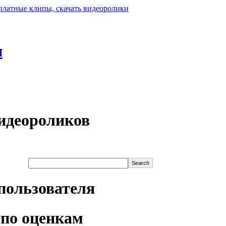
н
идеороликов
пользователя
по оценкам