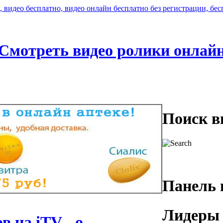
Смотреть видео ролики онлай
Поиск в
Панель 
Лидеры 
 на iTV - о