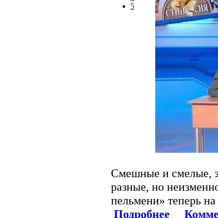
5
Смешные и смелые, з
разные, но неизмен
пельмени» теперь на
Подробнее
Комме