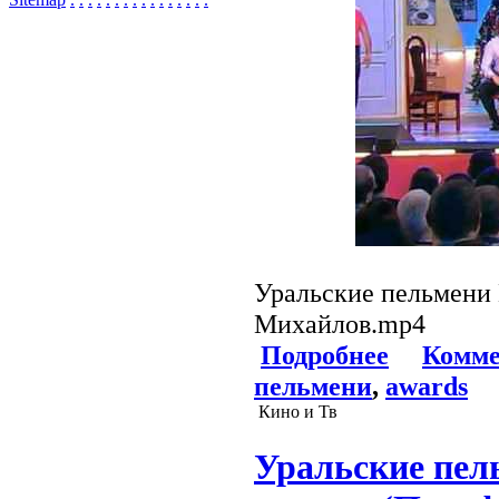
Уральские пельмени 
Михайлов.mp4
Подробнее
Комме
пельмени
,
awards
Кино и Тв
Уральские пел