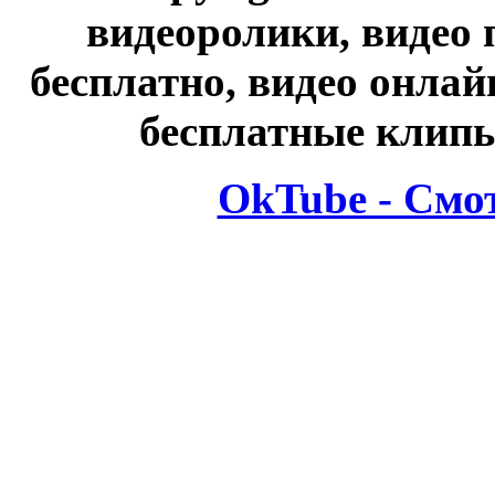
видеоролики, видео 
бесплатно, видео онлай
бесплатные клипы
OkTube - Смо