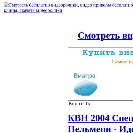
Смотреть ви
Кино и Тв
КВН 2004 Спец
Пельмени - Ид