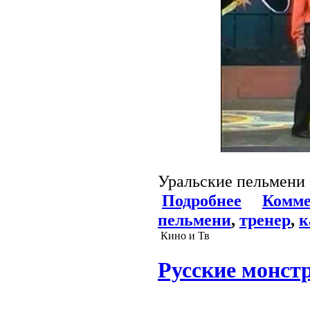
Уральские пельмени
Подробнее
Комме
пельмени
,
тренер
,
к
Кино и Тв
Русские монст