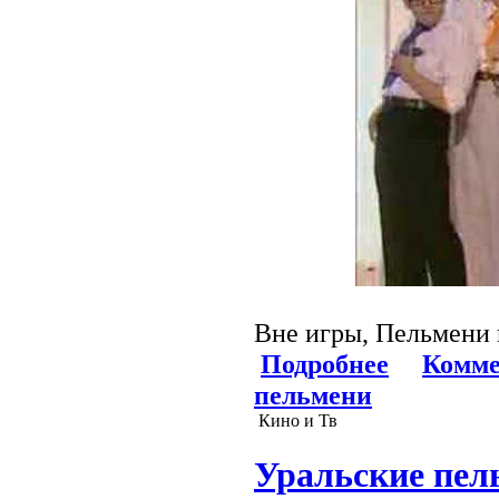
Вне игры, Пельмени 
Подробнее
Комме
пельмени
Кино и Тв
Уральские пел