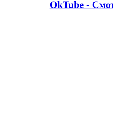
OkTube - Смо