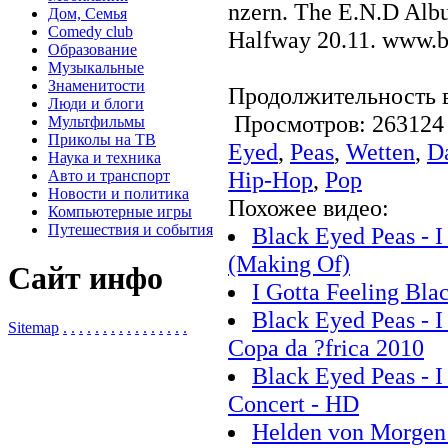
nzern. The E.N.D Al
Дом, Семья
Comedy club
Halfway 20.11. www.b
Образование
Музыкальные
Знаменитости
Продолжительность в
Люди и блоги
Просмотров: 2631
Мультфильмы
Приколы на ТВ
Eyed
,
Peas
,
Wetten
,
D
Наука и техника
Hip-Hop
,
Pop
Авто и транспорт
Новости и политика
Похожее видео:
Компьютерные игры
Путешествия и события
Black Eyed Peas - I
(Making Of)
Сайт инфо
I Gotta Feeling Bl
Black Eyed Peas - I
Sitemap
.
.
.
.
.
.
.
.
.
.
.
.
.
.
.
.
Copa da ?frica 2010
Black Eyed Peas - I
Concert - HD
Helden von Morgen |