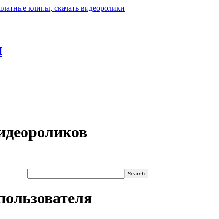
н
идеороликов
пользователя