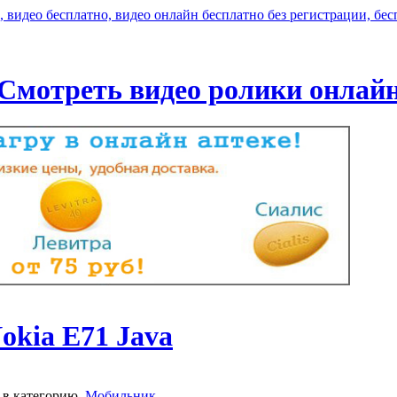
Смотреть видео ролики онлай
okia E71 Java
в категорию
Мобильник
.