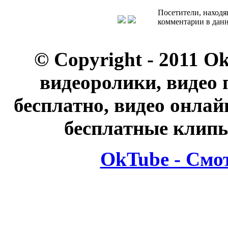
Посетители, находя
комментарии в данн
© Copyright - 2011 O
видеоролики, видео 
бесплатно, видео онлай
бесплатные клипы
OkTube - Смо