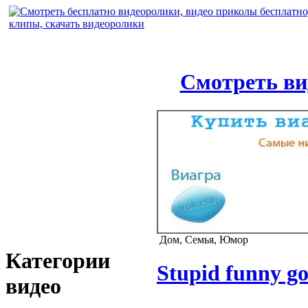
Смотреть ви
Дом, Семья, Юмор
Категории
Stupid funny go
видео