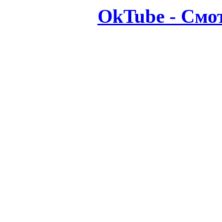
OkTube - Смо