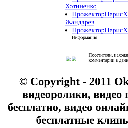
Хотиненко
ПрожекторПерисХил
Жандарев
ПрожекторПерисХил
Информация
Посетители, находя
комментарии в данн
© Copyright - 2011 O
видеоролики, видео 
бесплатно, видео онлай
бесплатные клипы