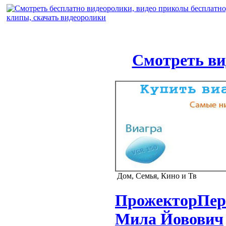
Смотреть ви
Дом, Семья, Кино и Тв
ПрожекторПери
Мила Йовович