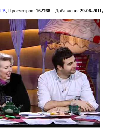
 ТВ
, Просмотров:
162768
Добавлено:
29-06-2011,