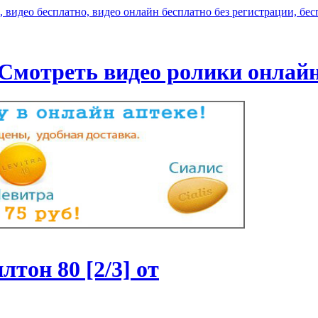
Смотреть видео ролики онлай
он 80 [2/3] от