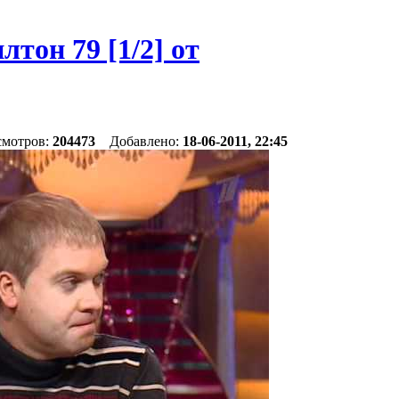
он 79 [1/2] от
смотров:
204473
Добавлено:
18-06-2011, 22:45