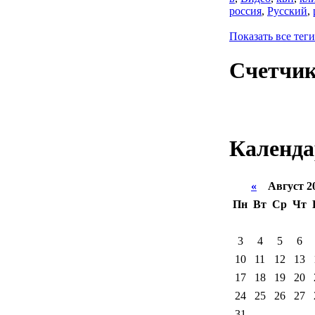
россия
,
Русский
,
Показать все теги
Счетчи
Календа
«
Август 2
Пн
Вт
Ср
Чт
3
4
5
6
10
11
12
13
17
18
19
20
24
25
26
27
31