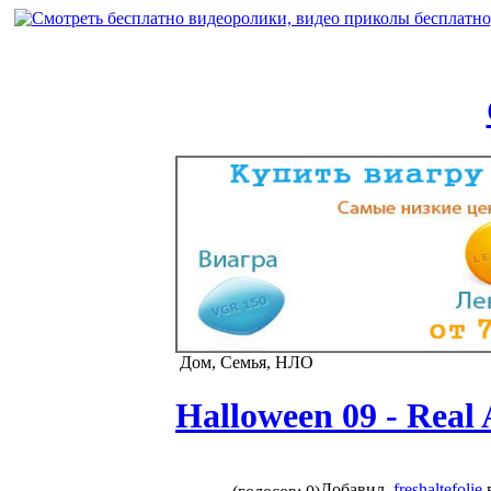
Дом, Семья, НЛО
Halloween 09 - Real 
Добавил
freshaltefolie