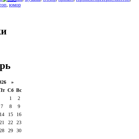
рэп
,
юмор
ки
рь
026 »
Пт
Сб
Вс
1
2
7
8
9
14
15
16
21
22
23
28
29
30