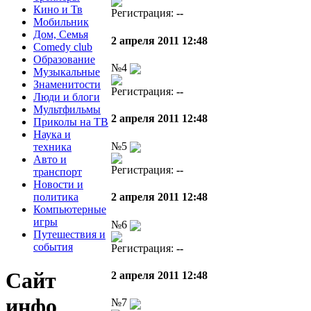
Кино и Тв
Регистрация:
--
Мобильник
Дом, Семья
2 апреля 2011 12:48
Comedy club
Образование
№4
Музыкальные
Знаменитости
Регистрация:
--
Люди и блоги
Мультфильмы
2 апреля 2011 12:48
Приколы на ТВ
Наука и
№5
техника
Авто и
Регистрация:
--
транспорт
Новости и
политика
2 апреля 2011 12:48
Компьютерные
игры
№6
Путешествия и
события
Регистрация:
--
Сайт
2 апреля 2011 12:48
инфо
№7