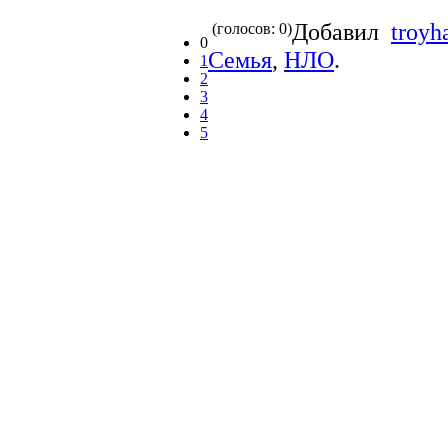
Добавил
troy
(голосов: 0)
0
Семья
,
НЛО
.
1
2
3
4
5