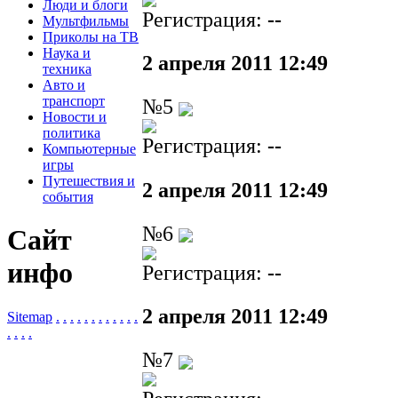
Люди и блоги
Регистрация:
--
Мультфильмы
Приколы на ТВ
Наука и
2 апреля 2011 12:49
техника
Авто и
транспорт
№5
Новости и
политика
Регистрация:
--
Компьютерные
игры
Путешествия и
2 апреля 2011 12:49
события
№6
Сайт
инфо
Регистрация:
--
2 апреля 2011 12:49
Sitemap
.
.
.
.
.
.
.
.
.
.
.
.
.
.
.
.
№7