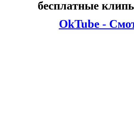
бесплатные клипы
OkTube - Смо