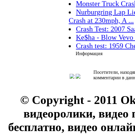
Monster Truck Cras
Nurburgring Lap Lie
Crash at 230mph, A ...
Crash Test: 2007 Sa
Ke$ha - Blow Vevo 
Crash test: 1959 Ch
Информация
Посетители, находя
комментарии в данн
© Copyright - 2011 O
видеоролики, видео 
бесплатно, видео онлай