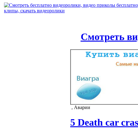
Смотреть ви
, Аварии
5 Death car cra