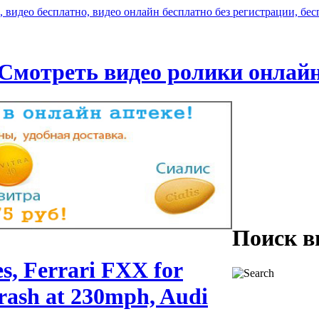
Смотреть видео ролики онлай
Поиск в
s, Ferrari FXX for
Crash at 230mph, Audi