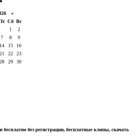
026 »
Пт
Сб
Вс
1
2
7
8
9
14
15
16
21
22
23
28
29
30
н бесплатно без регистрации, бесплатные клипы, скачать