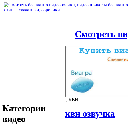
Смотреть ви
, КВН
Категории
квн озвучка
видео