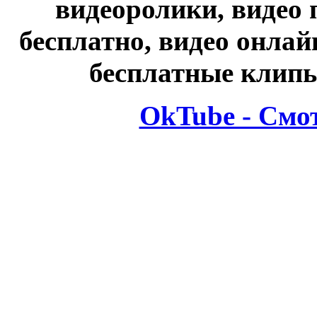
видеоролики, видео 
бесплатно, видео онлай
бесплатные клипы
OkTube - Смо