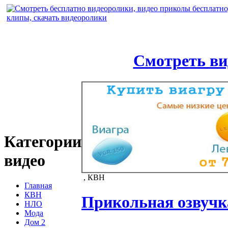
Смотреть ви
Категории
видео
, КВН
Главная
КВН
Прикольная озвуч
НЛО
Мода
Дом 2