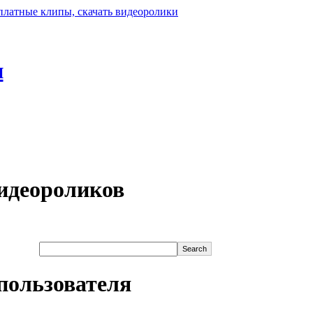
н
идеороликов
пользователя