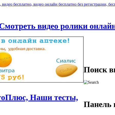
Смотреть видео ролики онлай
Поиск в
тоПлюс, Наши тесты,
Панель 