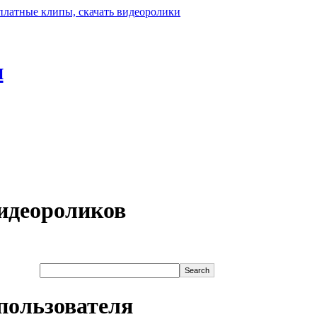
н
идеороликов
пользователя