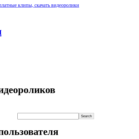
н
идеороликов
пользователя