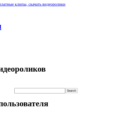
н
идеороликов
пользователя