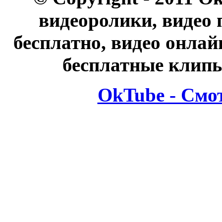
видеоролики, видео 
бесплатно, видео онлай
бесплатные клипы
OkTube - Смо