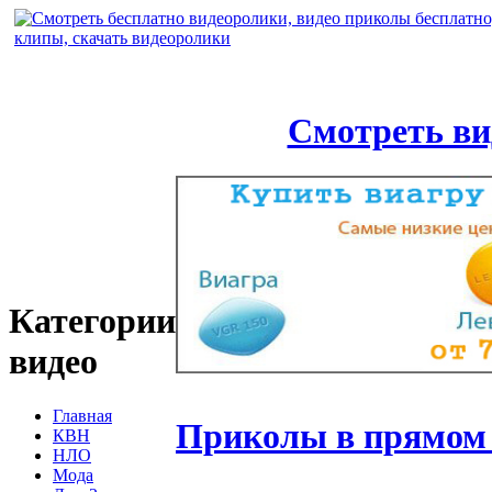
Смотреть ви
Категории
видео
Главная
Приколы в прямом 
КВН
НЛО
Мода