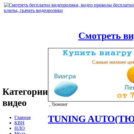
Смотреть ви
Категории
видео
, Тюнинг
TUNING AUTO(ТЮ
Главная
КВН
НЛО
Мода