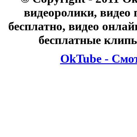
видеоролики, видео 
бесплатно, видео онлай
бесплатные клипы
OkTube - Смо