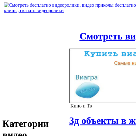
Смотреть ви
Кино и Тв
3д объекты в 
Категории
видео