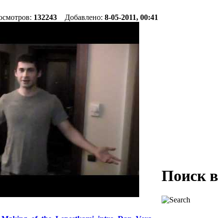
осмотров:
132243
Добавлено:
8-05-2011, 00:41
Поиск 