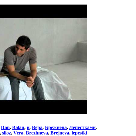
:
Dan
,
Balan
,
и
,
Вера
,
Брежнева
,
Лепестками
,
,
slioz
,
Vera
,
Brezhneva
,
Brejneva
,
lepestki