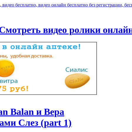
Смотреть видео ролики онлай
an Balan и Вера
ами Слез (part 1)