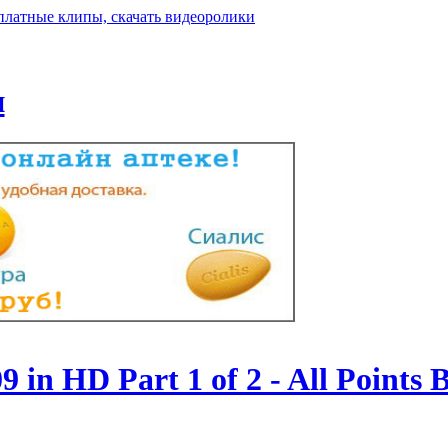
н
n HD Part 1 of 2 - All Points B