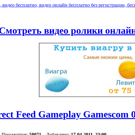
Смотреть видео ролики онлай
ect Feed Gameplay Gamescom 09 i
, Просмотров:
58071
Добавлено:
17-04-2011, 23:00