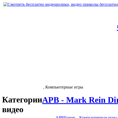
, Компьютерные игры
Категории
APB - Mark Rein Dir
видео
APBForum
,
Компьютерные игры