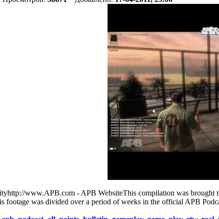
tp://www.APB.com - APB WebsiteThis compilation was brought to yo
 footage was divided over a period of weeks in the official APB Podc