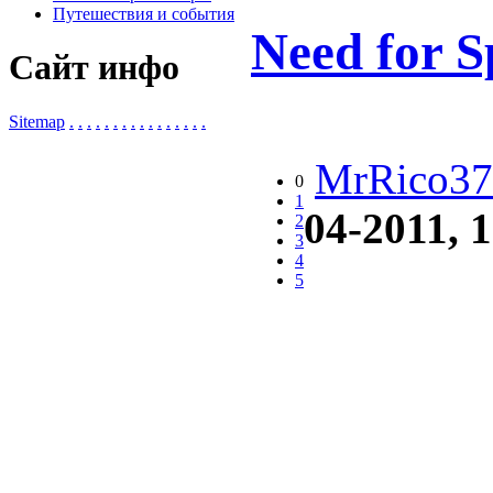
Путешествия и события
Need for S
Сайт инфо
Sitemap
.
.
.
.
.
.
.
.
.
.
.
.
.
.
.
.
MrRico37
0
1
04-2011, 
2
3
4
5