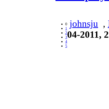
johnsju
,
0
1
04-2011, 
2
3
4
5