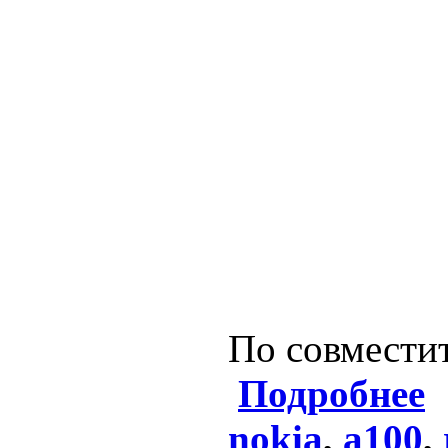
По совместит
Подробнее
nokia
,
a100
,