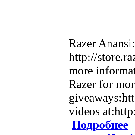
Razer Anansi:
http://store.
more informat
Razer for mo
giveaways:ht
videos at:htt
Подробнее