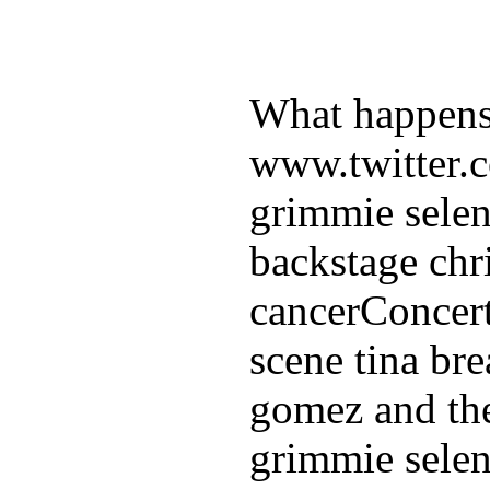
What happens
www.twitter.
grimmie selen
backstage chr
cancerConcert
scene tina br
gomez and the
grimmie selen