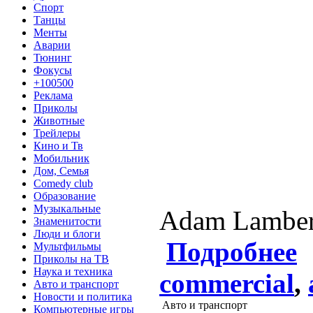
Спорт
Танцы
Менты
Аварии
Тюнинг
Фокусы
+100500
Реклама
Приколы
Животные
Трейлеры
Кино и Тв
Мобильник
Дом, Семья
Comedy club
Образование
Музыкальные
Adam Lambert 
Знаменитости
Люди и блоги
Подробнее
Мультфильмы
Приколы на ТВ
Наука и техника
commercial
,
Авто и транспорт
Новости и политика
Авто и транспорт
Компьютерные игры