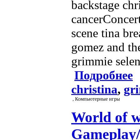
backstage chr
cancerConcert
scene tina br
gomez and the
grimmie selen
Подробнее
christina
,
gr
, Компьютерные игры
World of w
Gameplay