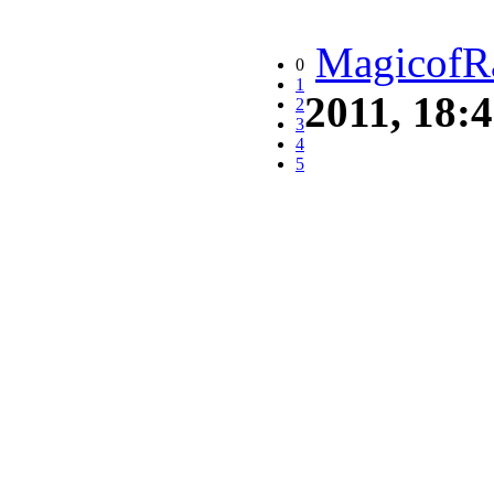
MagicofR
0
1
2011, 18:
2
3
4
5