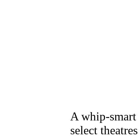
A whip-smart 
select theatr