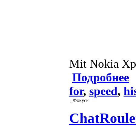
Mit Nokia Xp
Подробнее
for
,
speed
,
hi
, Фокусы
ChatRoulet