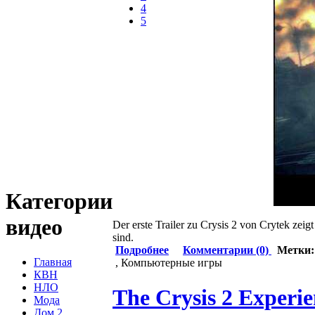
4
5
Категории
видео
Der erste Trailer zu Crysis 2 von Crytek zei
sind.
Подробнее
Комментарии (0)
Метки
Главная
, Компьютерные игры
КВН
НЛО
The Crysis 2 Experie
Мода
Дом 2