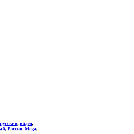
русский
,
видео
,
ый
,
Россия
,
Mega
,