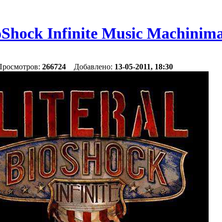
ioShock Infinite Music Machinim
 Просмотров:
266724
Добавлено:
13-05-2011, 18:30