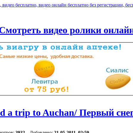
Смотреть видео ролики онлай
and a trip to Auchan/ Первый сн
мотров:
3932
Добавлено:
21-05-2011, 02:59