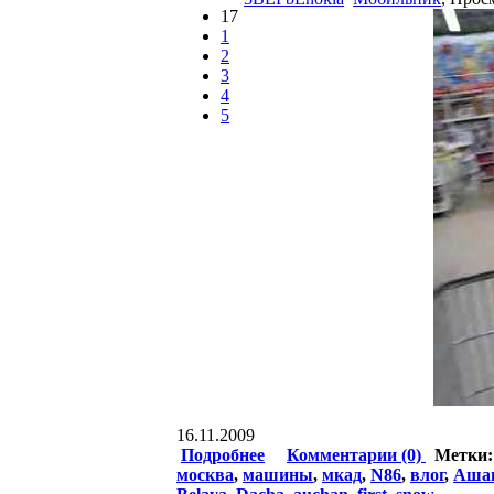
17
1
2
3
4
5
16.11.2009
Подробнее
Комментарии (0)
Метки
москва
,
машины
,
мкад
,
N86
,
влог
,
Аша