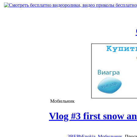
Мобильник
Vlog #3 first snow 
3BEPbEnokia
Мобильник
, Прос