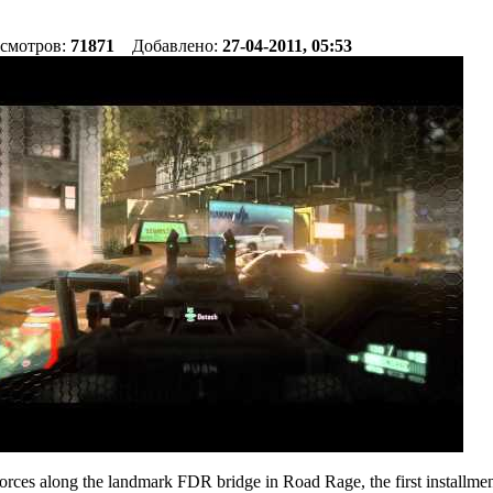
осмотров:
71871
Добавлено:
27-04-2011, 05:53
rces along the landmark FDR bridge in Road Rage, the first installmen