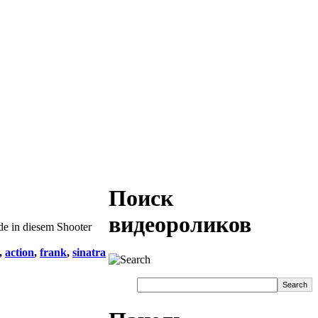
Поиск
видеороликов
de in diesem Shooter
,
action
,
frank
,
sinatra